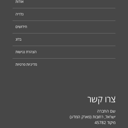
אודות
גלריה
חידושים
בלוג
הצהרת נגישות
מדיניות פרטיות
צרו קשר
שם החברה
ישראל, רחובות (פארק המדע)
מיקוד 45782