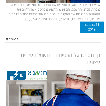
אין שיפוץ או בנייה שאינם מחייבים את השכרת שירותיו של קבלן חשמל
מוסמך. קבלני החשמל, הם אנשי מקצוע מוסמכים אשר מלווים את
הפעולות החשובות של התקנת מערכות החשמל בבנייני מגורים או בתים
פרטיים, מבני משרדים, בת עסק, מפעלים ועוד. למשל, [...]
11 בדצמבר
2019
קרא עוד
כך תסמכו על הבטיחות בחשמל בעיניים
עצומות