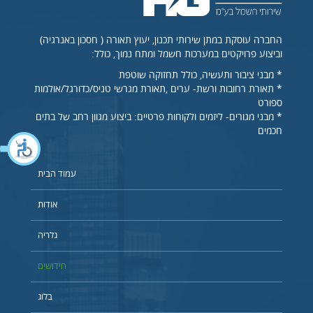
החברה עוסקת במתן שירותי תכנון, יעוץ תאורה ( חסכון באנרגיה)
וביצוע פרויקטים במערכות חשמל ומתח נמוך, כולל:
* מבני ציבור ותעשיה, כולל תחזוקה שוטפת
* תאורת רחובות ורשת- ערים ,תאורת מגרשי טניס/כדורגל/אולמות
ספורט
* מבני מגורים- ליזמים ולקוחות פרטיים: ביצוע מגוון רחב של בתים
חכמים
עמוד הבית
אודות
גלריה
חידושים
בלוג