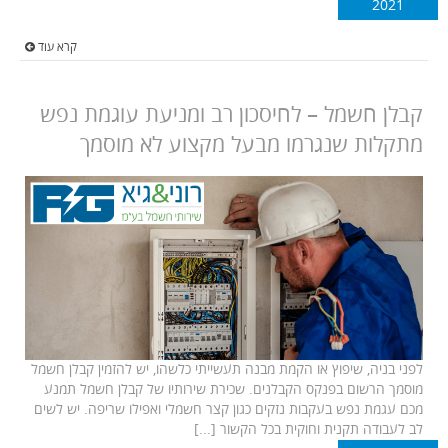
2021
קרא עוד
קבלן חשמל – לחיסכון רב ומניעת עוגמת נפש
מתקלות שנגרמו מבעל מקצוע לא מוסמך
לפני בניה, שיפוץ או הקמת מבנה תעשייתי כלשהו, יש להזמין קבלן חשמל
מוסמך הרשום בפנקס הקבלנים. שכירת שירותיו של קבלן חשמל תמנע
מכם עגמת נפש בעקבות נזקים כגון קצר חשמלי ואפילו שריפה. יש לשים
לב לעבודה תקנית וחוקית בכל הקשור [...]