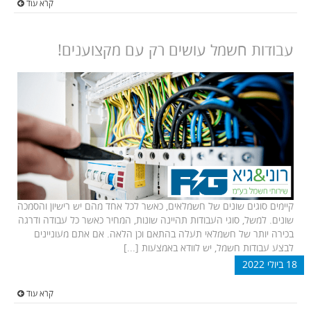
קרא עוד
עבודות חשמל עושים רק עם מקצוענים!
קיימים סוגים שונים של חשמלאים, כאשר לכל אחד מהם יש רישיון והסמכה
שונים. למשל, סוגי העבודות תהיינה שונות, המחיר כאשר כל עבודה ודרגה
בכירה יותר של חשמלאי תעלה בהתאם וכן הלאה. אם אתם מעוניינים
לבצע עבודות חשמל, יש לוודא באמצעות [...]
18 ביולי 2022
קרא עוד