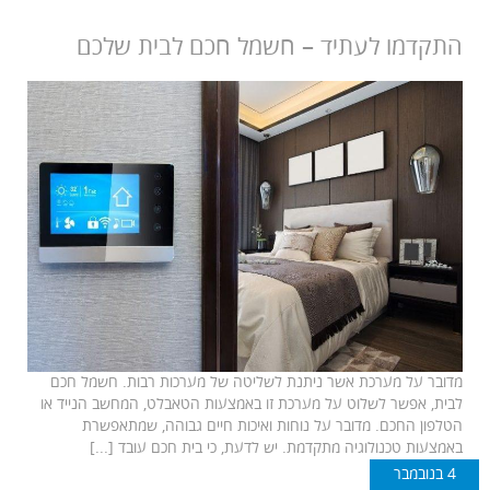
התקדמו לעתיד – חשמל חכם לבית שלכם
מדובר על מערכת אשר ניתנת לשליטה של מערכות רבות. חשמל חכם
לבית, אפשר לשלוט על מערכת זו באמצעות הטאבלט, המחשב הנייד או
הטלפון החכם. מדובר על נוחות ואיכות חיים גבוהה, שמתאפשרת
באמצעות טכנולוגיה מתקדמת. יש לדעת, כי בית חכם עובד [...]
4 בנובמבר