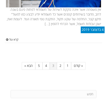
אין משפחה אשר אינה נזקקת לשירות של חשמלאי לפחות פעם בשנה.
לרוב, מדובר בשירותים קטנים אשר כל חשמלאי יודע לבצע כמו למשל"
תיקון קצר, החלפה של שקע תקול, התקנת גופי תאורה ועוד. לעומת זאת,
ישנן עבודות חשמל, אשר הכרחי להזמין [...]
4 בדצמבר 2019
קרא עוד
» קודם
1
2
3
4
5
הבא »