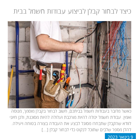
כיצד לבחור קבלן לביצוע עבודות חשמל בבית
כאשר מדובר בעבודות חשמל בביתכם, חשוב לבחור בקבלן מוסמך, מנוסה
ואמין. עבודת חשמל יכולה להיות מורכבת ועלולה להיות מסוכנת, ולכן חיוני
לוודא שהקבלן שתבחרו מסוגל לבצע את העבודה בצורה בטוחה ויעילה.
להלן מספר שלבים שתוכל לנקוט כדי לבחור קבלן [...]
9 בינואר 2023