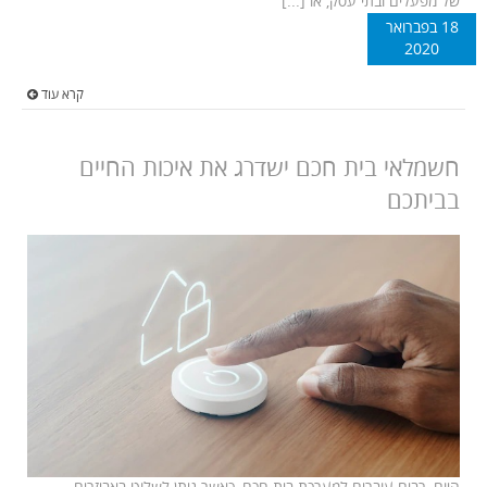
של מפעלים ובתי עסק, או [...]
18 בפברואר
2020
קרא עוד
חשמלאי בית חכם ישדרג את איכות החיים
בביתכם