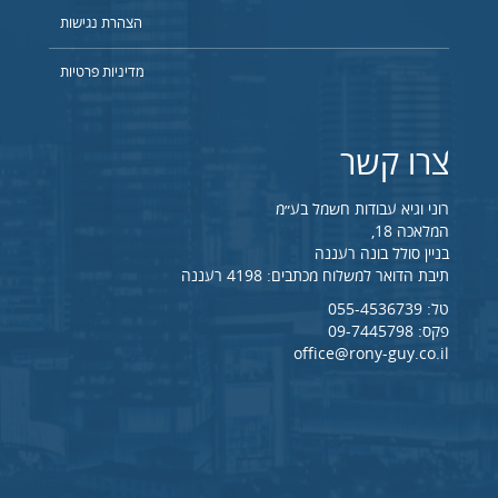
הצהרת נגישות
מדיניות פרטיות
צרו קשר
רוני וגיא עבודות חשמל בע״מ
המלאכה 18,
בניין סולל בונה רעננה
תיבת הדואר למשלוח מכתבים: 4198 רעננה
טל:
055-4536739
פקס: 09-7445798
office@rony-guy.co.il