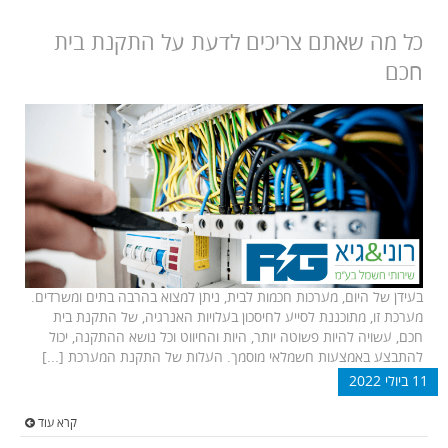
כל מה שאתם צריכים לדעת על התקנת בית
חכם
בעידן של היום, מערכות חכמות לבית, ניתן למצוא בהרבה בתים ומשרדים.
מערכת זו, מתוכננת לסייע לחיסכון בעלויות האנרגיה, של התקנת בית
חכם, עשויה להיות פשוטה יותר, היות והחיווט וכל נושא ההתקנה, יכול
להתבצע באמצעות חשמלאי מוסמך. העלות של התקנת המערכת [...]
11 ביולי 2022
קרא עוד